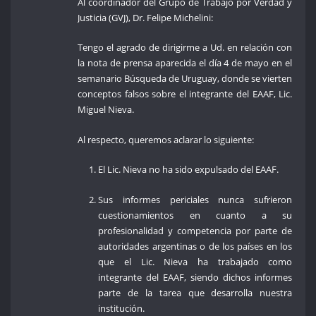
Al coordinador del Grupo de Trabajo por Verdad y
Justicia (GVJ), Dr. Felipe Michelini:
Tengo el agrado de dirigirme a Ud. en relación con
la nota de prensa aparecida el día 4 de mayo en el
semanario Búsqueda de Uruguay, donde se vierten
conceptos falsos sobre el integrante del EAAF, Lic.
Miguel Nieva.
Al respecto, queremos aclarar lo siguiente:
El Lic. Nieva no ha sido expulsado del EAAF.
Sus informes periciales nunca sufrieron
cuestionamientos en cuanto a su
profesionalidad y competencia por parte de
autoridades argentinas o de los países en los
que el Lic. Nieva ha trabajado como
integrante del EAAF, siendo dichos informes
parte de la tarea que desarrolla nuestra
institución.