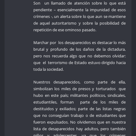
Son un llamado de atención sobre lo que está
pendiente – esencialmente la impunidad de esos
crímenes -, un alerta sobre lo que aun se mantiene
de aquel autoritarismo y sobre la posibilidad de
repetición de ese ominoso pasado.
Marchar por los desaparecidos es destacar lo más
brutal y profundo de los daños de la dictadura,
pero nos recuerda algo que no debemos olvidar:
que el terrorismo de Estado estuvo dirigido hacia
toda la sociedad.
Nuestros desaparecidos, como parte de ella,
simbolizan los miles de presos y torturados que
hubo en este país; militantes políticos, sindicales,
estudiantiles, forman parte de los miles de
destituidos y exiliados; parte de las listas negras
que no conseguían trabajo o de estudiantes que
fueron expulsados. No olvidemos que en nuestra
lista de desaparecidos hay adultos, pero también
niños y adolescentes, ya que los crímenes