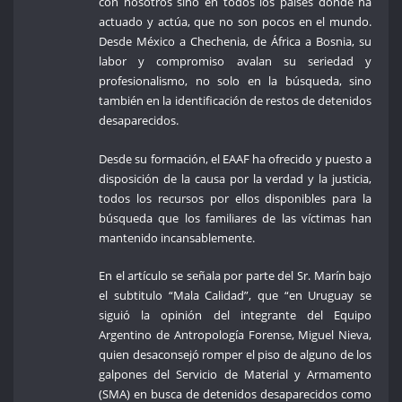
con nosotros sino en todos los países donde ha
actuado y actúa, que no son pocos en el mundo.
Desde México a Chechenia, de África a Bosnia, su
labor y compromiso avalan su seriedad y
profesionalismo, no solo en la búsqueda, sino
también en la identificación de restos de detenidos
desaparecidos.
Desde su formación, el EAAF ha ofrecido y puesto a
disposición de la causa por la verdad y la justicia,
todos los recursos por ellos disponibles para la
búsqueda que los familiares de las víctimas han
mantenido incansablemente.
En el artículo se señala por parte del Sr. Marín bajo
el subtitulo “Mala Calidad”, que “en Uruguay se
siguió la opinión del integrante del Equipo
Argentino de Antropología Forense, Miguel Nieva,
quien desaconsejó romper el piso de alguno de los
galpones del Servicio de Material y Armamento
(SMA) en busca de detenidos desaparecidos como