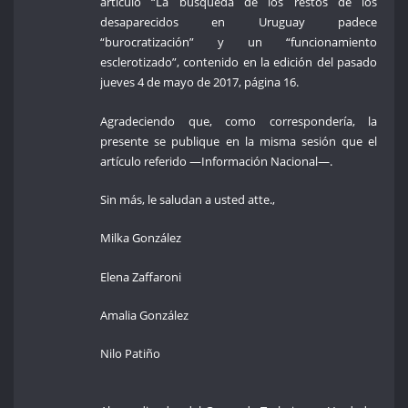
artículo “La búsqueda de los restos de los
desaparecidos en Uruguay padece
“burocratización” y un “funcionamiento
esclerotizado”, contenido en la edición del pasado
jueves 4 de mayo de 2017, página 16.
Agradeciendo que, como correspondería, la
presente se publique en la misma sesión que el
artículo referido —Información Nacional—.
Sin más, le saludan a usted atte.,
Milka González
Elena Zaffaroni
Amalia González
Nilo Patiño