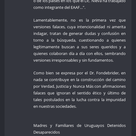
o de los países en los que el Lic. Nieva ha trabajado
como integrante del EAAF…”.
Lamentablemente, no es la primera vez que
versiones falaces, cuya intencionalidad ni amerita
indagar, tratan de generar dudas y confusión en
torno a la búsqueda, cuestionando a quienes
legítimamente buscan a sus seres queridos y a
quienes colaboran día a día con ellos, sembrando
versiones irresponsables y sin fundamentos.
Como bien se expresa por el Dr. Fondebrider, en
nada se contribuye en la construcción del camino
por Verdad, Justicia y Nunca Más con afirmaciones
falaces que ignoran el sentido ético y último de
tales postulados en la lucha contra la impunidad
en nuestras sociedades.
Madres y Familiares de Uruguayos Detenidos
Desaparecidos