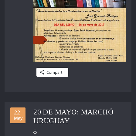
Compartir
20 DE MAYO: MARCHÓ
22
May
URUGUAY