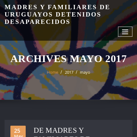
Skip
MADRES Y FAMILIARES DE
to
URUGUAYOS DETENIDOS
content
DESAPARECIDOS
ARCHIVES MAYO 2017
Home
2017
mayo
DE MADRES Y
25
May