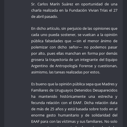
Sr. Carlos Marín Suárez en oportunidad de una
charla realizada en la Fundación Vivian Trías el 27
de abril pasado.
En dicho artículo, sin perjuicio de las opiniones que
cada uno pueda sostener, se vuelcan a la opinión
pública falsedades que —sin el menor ánimo de
polemizar con dicho señor— no podemos pasar
por alto, pues ellas manchan en forma por demás
grosera la trayectoria de un integrante del Equipo
Argentino de Antropología Forense y cuestionan,
asimismo, las tareas realizadas por estos.
Es bueno que la opinión pública sepa que Madres y
Familiares de Uruguayos Detenidos Desaparecidos
ha mantenido históricamente una estrecha y
fecunda relación con el EAAF. Dicha relación data
de más de 25 años y está basada sobre todo en el
enorme gesto humanitario y de solidaridad del
EAAF para con las víctimas y sus familiares. No solo