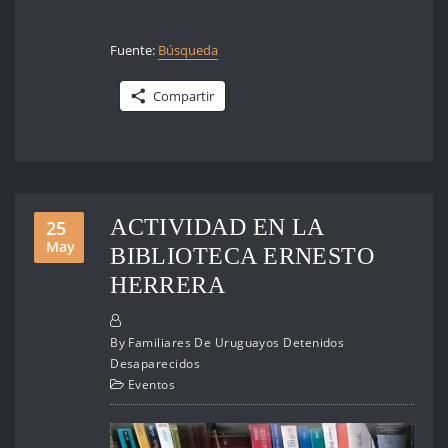
Fuente:
Búsqueda
Compartir
ACTIVIDAD EN LA
25
May
BIBLIOTECA ERNESTO
HERRERA
By
Familiares De Uruguayos Detenidos
Desaparecidos
Eventos