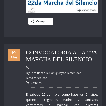
Compartir
CONVOCATORIA A LA 22A
19
May
MARCHA DEL SILENCIO
By
Familiares De Uruguayos Detenidos
Desaparecidos
Noticias
El sábado 20 de mayo, como hace ya 21 años,
quienes integramos Madres y Familiares
volveremos a marchar con nuestros