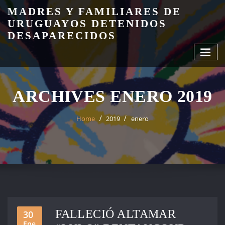
Skip
MADRES Y FAMILIARES DE
to
URUGUAYOS DETENIDOS
content
DESAPARECIDOS
ARCHIVES ENERO 2019
Home
2019
enero
FALLECIÓ ALTAMAR
30
Ene