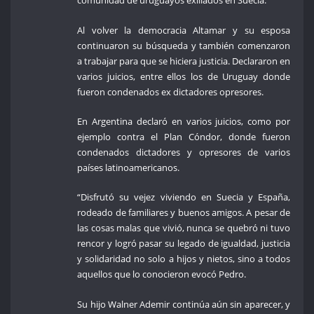
comunidad de uruguayos exiliados en Suecia.
Al volver la democracia Altamar y su esposa
continuaron su búsqueda y también comenzaron
a trabajar para que se hiciera justicia. Declararon en
varios juicios, entre ellos los de Uruguay donde
fueron condenados ex dictadores opresores.
En Argentina declaró en varios juicios, como por
ejemplo contra el Plan Cóndor, donde fueron
condenados dictadores y opresores de varios
países latinoamericanos.
“Disfrutó su vejez viviendo en Suecia y España,
rodeado de familiares y buenos amigos. A pesar de
las cosas malas que vivió, nunca se quebró ni tuvo
rencor y logró pasar su legado de igualdad, justicia
y solidaridad no solo a hijos y nietos, sino a todos
aquellos que lo conocieron evocó Pedro.
Su hijo Walner Ademir continúa aún sin aparecer, y