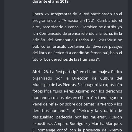
durante el año 2018.
Enero 25.
Integrantes de la Red participaron en el
programa de la TV nacional (TNU) “Cambiando el
aire”, recordando a Perico . Tambien se distribuyó
un Comunicado de prensa referido a la fecha. En la
edición del Semanario
Brecha
del 26/1/2018 se
publicó un artículo conteniendo diversos pasajes
del libro de Perico “La condición femenina”, bajo el
título “
Los derechos de las humanas”.
Abril 28.
La Red participó en el homenaje a Perico
organizado por la Dirección de Cultura del
Municipio de Las Piedras. Se inauguró la exposición
fotográfica “Luis Pérez Aguirre: Por los derechos
humanos, con los pies en el barro”, y tuvo lugar un
Panel de reflexión sobre dos temas: a)“Perico y los
derechos humanos”; b) “Perico y la situación de
desigualdad padecida por las mujeres”. Fueron
expositoras Amparo Rodríguez y Martha Márquez.
El homenaje contó con la presencia del Premio