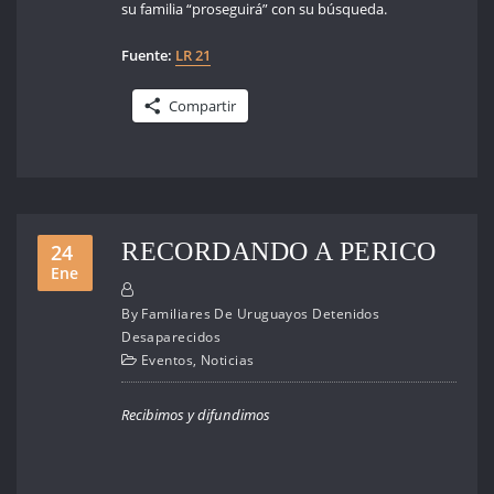
su familia “proseguirá” con su búsqueda.
Fuente:
LR 21
Compartir
RECORDANDO A PERICO
24
Ene
By
Familiares De Uruguayos Detenidos
Desaparecidos
Eventos
,
Noticias
Recibimos y difundimos