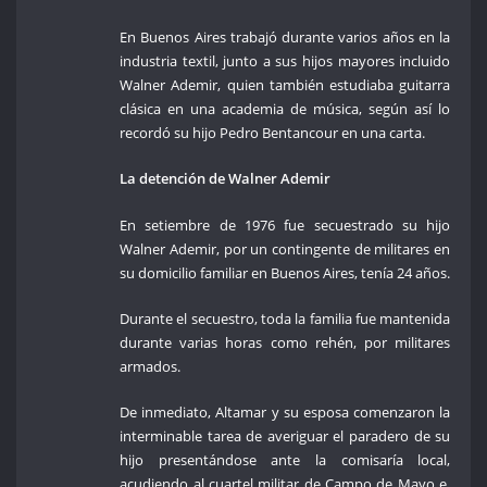
En Buenos Aires trabajó durante varios años en la
industria textil, junto a sus hijos mayores incluido
Walner Ademir, quien también estudiaba guitarra
clásica en una academia de música, según así lo
recordó su hijo Pedro Bentancour en una carta.
La detención de Walner Ademir
En setiembre de 1976 fue secuestrado su hijo
Walner Ademir, por un contingente de militares en
su domicilio familiar en Buenos Aires, tenía 24 años.
Durante el secuestro, toda la familia fue mantenida
durante varias horas como rehén, por militares
armados.
De inmediato, Altamar y su esposa comenzaron la
interminable tarea de averiguar el paradero de su
hijo presentándose ante la comisaría local,
acudiendo al cuartel militar de Campo de Mayo e,