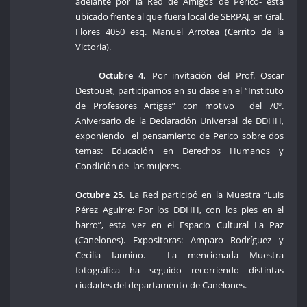
adelante por la Red de Amigos de Perico- está
ubicado frente al que fuera local de SERPAJ, en Gral.
Flores 4050 esq. Manuel Arrotea (Cerrito de la
Victoria).
Octubre 4.
Por invitación del Prof. Oscar
Destouet, participamos en su clase en el “Instituto
de Profesores Artigas” con motivo del 70º.
Aniversario de la Declaración Universal de DDHH,
exponiendo el pensamiento de Perico sobre dos
temas: Educación en Derechos Humanos y
Condición de las mujeres.
Octubre 25.
La Red participó en la Muestra “Luis
Pérez Aguirre: Por los DDHH, con los pies en el
barro”, esta vez en el Espacio Cultural La Paz
(Canelones). Expositoras: Amparo Rodríguez y
Cecilia Iannino. La mencionada Muestra
fotográfica ha seguido recorriendo distintas
ciudades del departamento de Canelones.