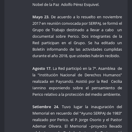
Nobel de la Paz Adolfo Pérez Esquivel.
Mayo 23.
De acuerdo a lo resuelto en noviembre
2017 en reunión convocada por SERPAJ, se formó el
Grupo de Trabajo destinado a llevar a cabo un
documental sobre Perico. Dos integrantes de la
Red participan en el Grupo. Se ha editado un
Boletín informando de las actividades cumplidas
durante el año 2018, que ustedes habrán recibido.
Agosto 17.
La Red participó en la 7ª. Asamblea de
la “Institución Nacional de Derechos Humanos”
realizada en Paysandú. Asistió por la Red Cecilia
Iannino exponiendo sobre el pensamiento de
Perico relativo a la protección del medio ambiente.
Setiembre 24.
Tuvo lugar la inauguración del
Memorial en recuerdo del “Ayuno SERPAJ de 1983”
realizado por Perico, el P. Jorge Osorio y el Pastor
Ademar Olivera. El Memorial –proyecto llevado