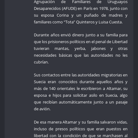
Agrupación de Familiares de Uruguayos
Desaparecidos (AFUDE) en París en 1978, junto con
su esposa Corina y un puñado de madres y
familiares como “Tota” Quinteros y Luisa Cuesta.
Durante años envió dinero junto a su familia para
que los prisioneros políticos en el penal de Libertad
tuvieran mantas, yerba, jabones y otras
necesidades básicas que las autoridades no les
cubrían.
Sus contactos entre las autoridades migratorias en
Suecia eran conocidos durante aquellos años y
más de 140 orientales le escribieron a Altamar, su
esposa e hijos para solicitar asilo en Suecia, algo
que recibían automáticamente junto a un pasaje
de avión.
De esa manera Altamar y su familia salvaron vidas,
incluso de presos políticos que eran puestos en
libertad con la condición de que se marchasen al