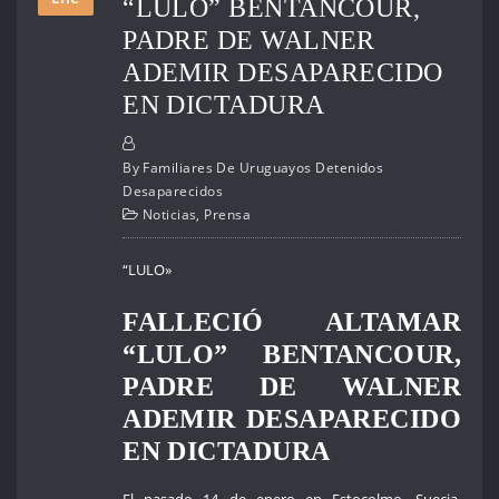
“LULO” BENTANCOUR,
PADRE DE WALNER
ADEMIR DESAPARECIDO
EN DICTADURA
By
Familiares De Uruguayos Detenidos
Desaparecidos
Noticias
,
Prensa
“LULO»
FALLECIÓ ALTAMAR
“LULO” BENTANCOUR,
PADRE DE WALNER
ADEMIR DESAPARECIDO
EN DICTADURA
El pasado 14 de enero en Estocolmo, Suecia,