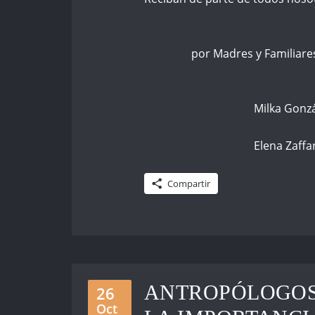
por Madres y Familiar
Milka Gonzál
Elena Zaffa
Compartir
ANTROPÓLOGOS
26
Oct