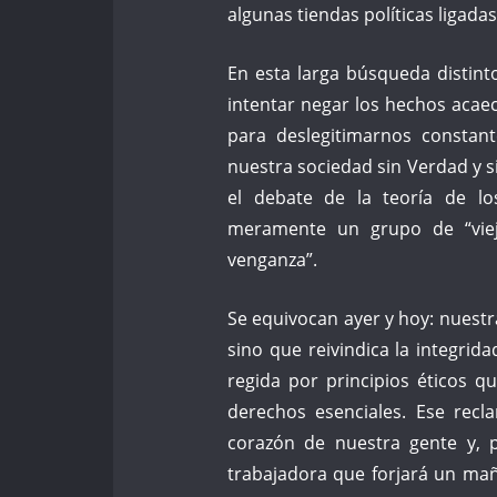
algunas tiendas políticas ligada
En esta larga búsqueda distint
intentar negar los hechos acae
para deslegitimarnos constan
nuestra sociedad sin Verdad y s
el debate de la teoría de l
meramente un grupo de “vie
venganza”.
Se equivocan ayer y hoy: nuestr
sino que reivindica la integrid
regida por principios éticos q
derechos esenciales. Ese rec
corazón de nuestra gente y, p
trabajadora que forjará un mañ