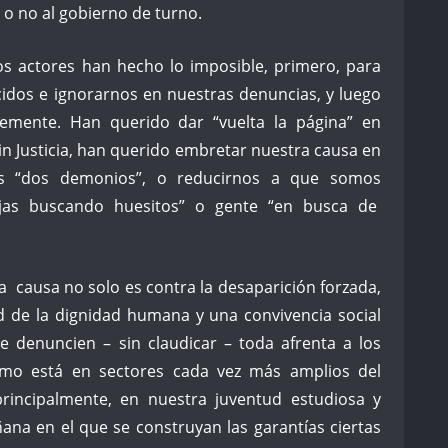
s o no al gobierno de turno.
os actores han hecho lo imposible, primero, para
cidos e ignorarnos en nuestras denuncias, y luego
temente. Han querido dar “vuelta la página” en
in Justicia, han querido embretar nuestra causa en
os “dos demonios”, o reducirnos a que somos
jas buscando huesitos” o gente “en busca de
a causa no solo es contra la desaparición forzada,
ad de la dignidad humana y una convivencia social
ue denuncien – sin claudicar – toda afrenta a los
lamo está en sectores cada vez más amplios del
rincipalmente, en nuestra juventud estudiosa y
ana en el que se construyan las garantías ciertas