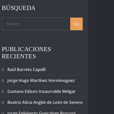
BÚSQUEDA
Go
PUBLICACIONES
RECIENTES
Raúl Barreto Capelli
Jorge Hugo Martínez Horminoguez
Gustavo Edison Inzaurralde Melgar
Beatriz Alicia Anglet de León de Severo
Jorge Felisberto Gonçalves Busconi