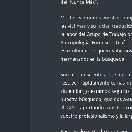
del “Nunca Más”.
Mucho valoramos vuestro compr
las víctimas y su lucha, traduc
la labor del Grupo de Trabajo po
Antropología Forense – Giaf – 
éste último, de quien sabemo
hermanados en la búsqueda.
Somos conscientes que no pod
resolver rápidamente temas qu
sin embargo estamos seguros 
nuestra búsqueda, que nos ayu
el GIAF, aportando vuestro co
vuestro profesionalismo y la la
Reciban de parte de todos nosotr