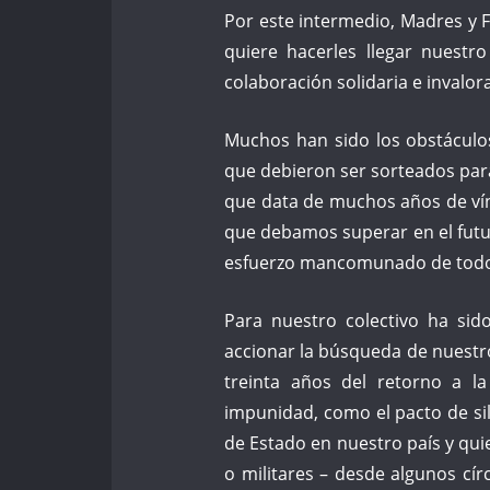
Por este intermedio, Madres y
quiere hacerles llegar nuestr
colaboración solidaria e invalor
Muchos han sido los obstáculo
que debieron ser sorteados para
que data de muchos años de vín
que debamos superar en el futu
esfuerzo mancomunado de todo
Para nuestro colectivo ha sid
accionar la búsqueda de nuest
treinta años del retorno a l
impunidad, como el pacto de sil
de Estado en nuestro país y quie
o militares – desde algunos cí