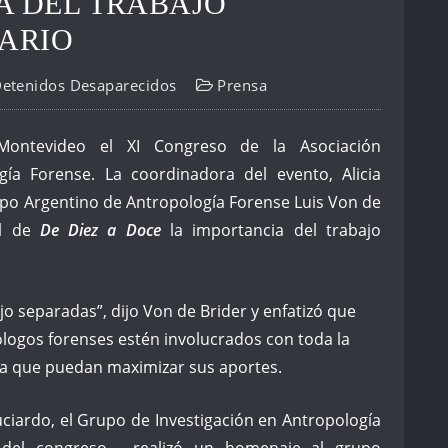
A DEL TRABAJO
NARIO
Detenidos Desaparecidos
Prensa
Montevideo el XI Congreso de la Asociación
ía Forense. La coordinadora del evento, Alicia
rupo Argentino de Antropología Forense Luis Von de
il de
De Diez a Doce
la importancia del trabajo
o separadas”, dijo Von de Brider y enfatizó que
logos forenses estén involucrados con toda la
a que puedan maximizar sus aportes.
uciardo, el Grupo de Investigación en Antropología
 del congreso— realizó un homenaje al grupo