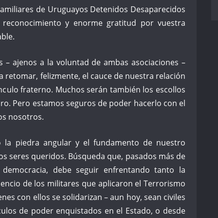
 Familiares de Uruguayos Detenidos Desaparecidos
o reconocimiento y enorme gratitud por vuestra
able.
s – ajenos a la voluntad de ambas asociaciones –
 retomar, felizmente, el cauce de nuestra relación
culo fraterno. Muchos serán también los escollos
ro. Pero estamos seguros de poder hacerlo con el
s nosotros.
o la piedra angular y el fundamento de nuestro
ros seres queridos. Búsqueda que, pasados más de
a democracia, debe seguir enfrentando tanto la
encio de los militares que aplicaron el Terrorismo
nes con ellos se solidarizan – aun hoy, sean civiles
rculos de poder enquistados en el Estado, o desde