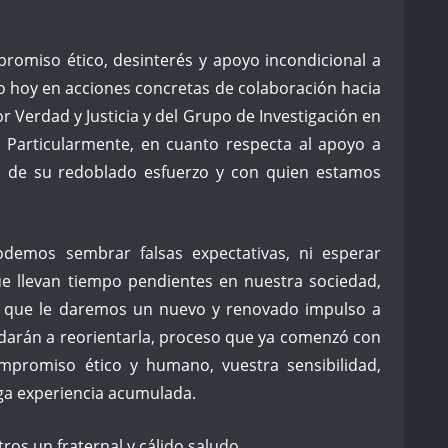
omiso ético, desinterés y apoyo incondicional a
ido hoy en acciones concretas de colaboración hacia
r Verdad y Justicia y del Grupo de Investigación en
. Particularmente, en cuanto respecta al apoyo a
s de su redoblado esfuerzo y con quien estamos
emos sembrar falsas expectativas, ni esperar
e llevan tiempo pendientes en nuestra sociedad,
que le daremos un nuevo y renovado impulso a
darán a reorientarla, proceso que ya comenzó con
mpromiso ético y humano, vuestra sensibilidad,
rga experiencia acumulada.
os un fraternal y cálido saludo,