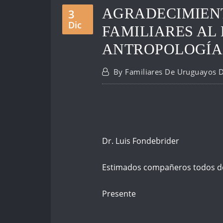
AGRADECIMIEN
3
Dic
FAMILIARES AL
ANTROPOLOGÍA 
By
Familiares De Uruguayos 
Dr. Luis Fondebrider
Estimados compañeros todos d
Presente