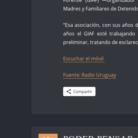
Madres y Familiares de Detenid
“Esa asociación, con sus años d
años el GIAF esté trabajando 
preliminar, tratando de esclarece
Escuchar el móvil
Fuente: Radio Uruguay
Compartir