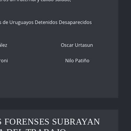
es de Uruguayos Detenidos Desaparecidos
ez Oscar Urtasun
roni Nilo Patiño
 FORENSES SUBRAYAN