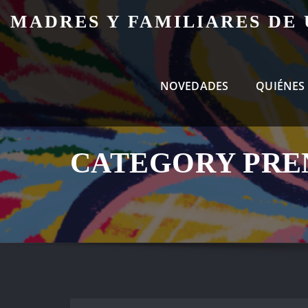
Skip
MADRES Y FAMILIARES DE
to
content
NOVEDADES
QUIÉNES
CATEGORY PRE