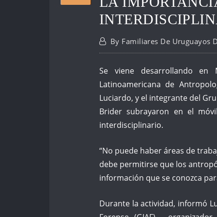
LA IMPORTANCI
INTERDISCIPLI
By
Familiares De Uruguayos 
Se viene desarrollando en 
Latinoamericana de Antropolog
Luciardo, y el integrante del G
Brider subrayaron en el móv
interdisciplinario.
“No puede haber áreas de trabaj
debe permitirse que los antropó
información que se conozca par
Durante la actividad, informó L
Forense (GIAF) —organizador