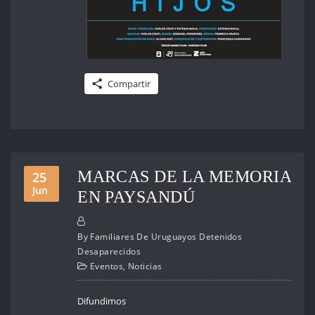
Compartir
MARCAS DE LA MEMORIA
25
Jun
EN PAYSANDÚ
By
Familiares De Uruguayos Detenidos
Desaparecidos
Eventos
,
Noticias
Difundimos