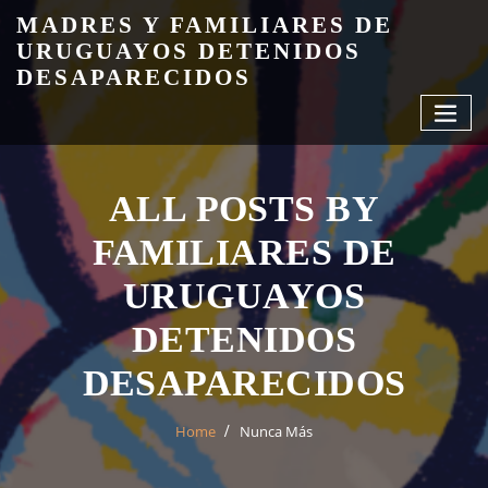
Skip
MADRES Y FAMILIARES DE
to
URUGUAYOS DETENIDOS
content
DESAPARECIDOS
ALL POSTS BY
FAMILIARES DE
URUGUAYOS
DETENIDOS
DESAPARECIDOS
Home
Nunca Más