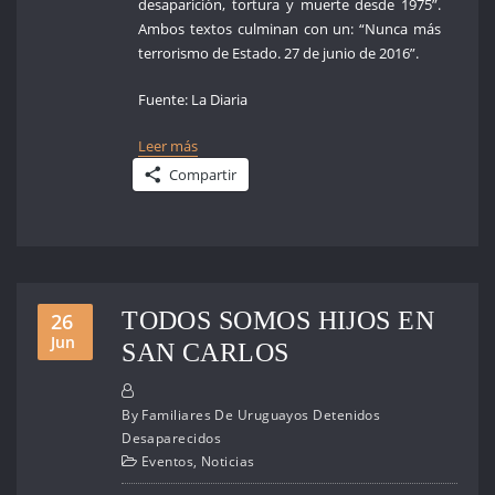
desaparición, tortura y muerte desde 1975”.
Ambos textos culminan con un: “Nunca más
terrorismo de Estado. 27 de junio de 2016”.
Fuente: La Diaria
Leer más
Compartir
TODOS SOMOS HIJOS EN
26
Jun
SAN CARLOS
By
Familiares De Uruguayos Detenidos
Desaparecidos
Eventos
,
Noticias