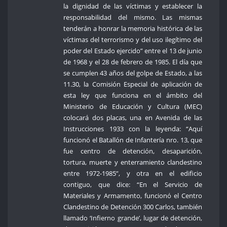
la dignidad de las víctimas y establecer la
responsabilidad del mismo. Las mismas
tenderán a honrar la memoria histórica de las
víctimas del terrorismo y del uso ilegítimo del
poder del Estado ejercido” entre el 13 de junio
de 1968 y el 28 de febrero de 1985. El día que
se cumplen 43 años del golpe de Estado, a las
11.30, la Comisión Especial de aplicación de
esta ley que funciona en el ámbito del
Ministerio de Educación y Cultura (MEC)
colocará dos placas, una en Avenida de las
Instrucciones 1933 con la leyenda: “Aquí
funcionó el Batallón de Infantería nro. 13, que
fue centro de detención, desaparición,
tortura, muerte y enterramiento clandestino
entre 1972-1985”, y otra en el edificio
contiguo, que dice: “En el Servicio de
Materiales y Armamento, funcionó el Centro
Clandestino de Detención 300 Carlos, también
llamado ‘Infierno grande’, lugar de detención,