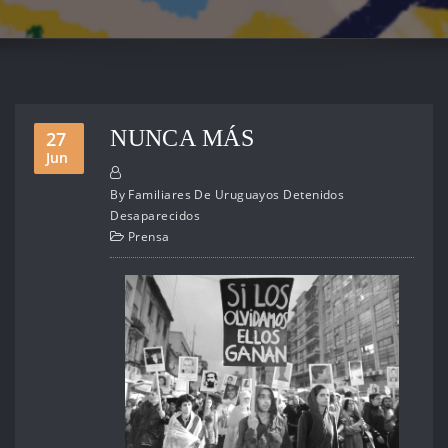
NUNCA MÁS
27
Jun
By
Familiares De Uruguayos Detenidos
Desaparecidos
Prensa