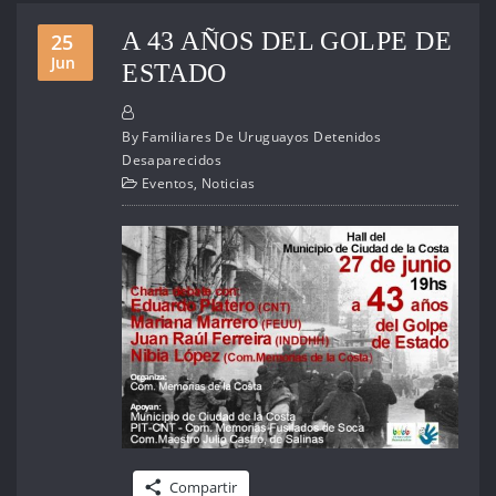
A 43 AÑOS DEL GOLPE DE
25
Jun
ESTADO
By
Familiares De Uruguayos Detenidos
Desaparecidos
Eventos
,
Noticias
Compartir